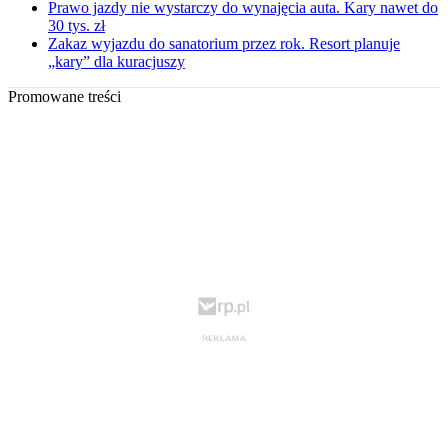
Prawo jazdy nie wystarczy do wynajęcia auta. Kary nawet do
30 tys. zł
Zakaz wyjazdu do sanatorium przez rok. Resort planuje
„kary” dla kuracjuszy
Promowane treści