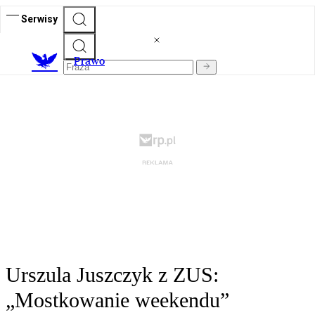
Serwisy
Prawo
Urszula Juszczyk z ZUS:
„Mostkowanie weekendu”