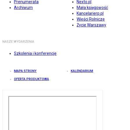
Prenumerata
Nexto.pl
Archiwum
Mała księgowość
Kancelarierp.pl
Wieści Rolnicze
Życie Warszawy
NASZE WYDARZENIA
Szkolenia i konferencje
MAPA STRONY
KALENDARIUM
OFERTA PRODUKTOWA