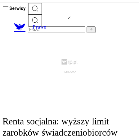
Serwisy
Prawo
Renta socjalna: wyższy limit
zarobków świadczeniobiorców