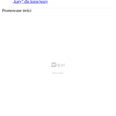
„kary” dla kuracjuszy
Promowane treści