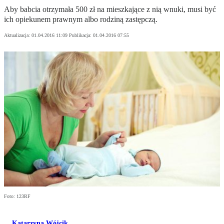
Aby babcia otrzymała 500 zł na mieszkające z nią wnuki, musi być
ich opiekunem prawnym albo rodziną zastępczą.
Aktualizacja:
01.04.2016 11:09
Publikacja:
01.04.2016 07:55
Foto: 123RF
Katarzyna Wójcik