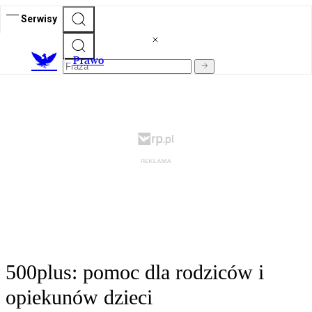
Serwisy
Prawo
500plus: pomoc dla rodziców i
opiekunów dzieci