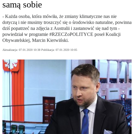
samą sobie
- Każda osoba, która mówiła, że zmiany klimatyczne nas nie
dotyczą i nie musimy troszczyć się o środowisko naturalne, powinna
dziś popatrzeć na zdjęcia z Australii i zastanowić się nad tym -
powiedział w programie #RZECZoPOLITYCE poseł Koalicji
Obywatelskiej, Marcin Kierwiński.
Aktualizacja:
07.01.2020 10:38
Publikacja:
07.01.2020 10:05