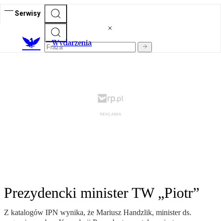
Serwisy
Wydarzenia
Prezydencki minister TW „Piotr”
Z katalogów IPN wynika, że Mariusz Handzlik, minister ds.