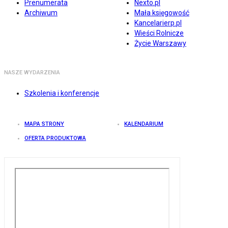
Prenumerata
Nexto.pl
Archiwum
Mała księgowość
Kancelarierp.pl
Wieści Rolnicze
Życie Warszawy
NASZE WYDARZENIA
Szkolenia i konferencje
MAPA STRONY
KALENDARIUM
OFERTA PRODUKTOWA