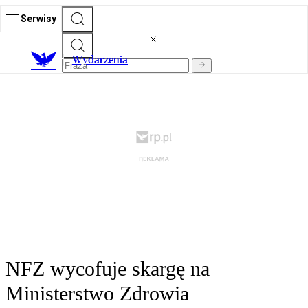
Serwisy
Wydarzenia
NFZ wycofuje skargę na
Ministerstwo Zdrowia