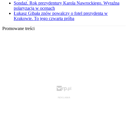
Sondaż. Rok prezydentury Karola Nawrockiego. Wyraźna
polaryzacja w ocenach
Łukasz Gibała znów powalczy o fotel prezydenta w
Krakowie. To jego czwarta próba
Promowane treści