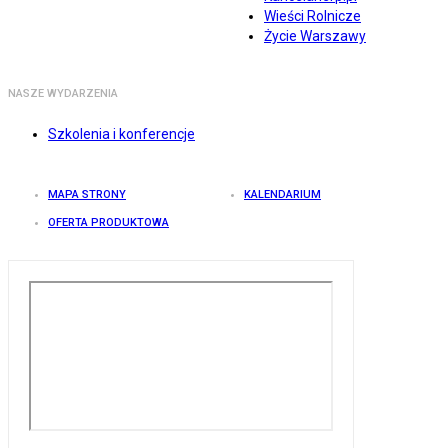
Wieści Rolnicze
Życie Warszawy
NASZE WYDARZENIA
Szkolenia i konferencje
MAPA STRONY
KALENDARIUM
OFERTA PRODUKTOWA