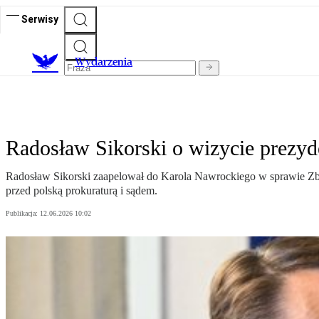
Serwisy
Wydarzenia
Radosław Sikorski o wizycie prezy
Radosław Sikorski zaapelował do Karola Nawrockiego w sprawie Zb
przed polską prokuraturą i sądem.
Publikacja:
12.06.2026 10:02