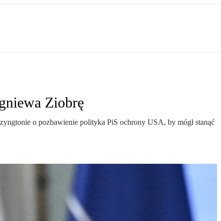
igniewa Ziobrę
zyngtonie o pozbawienie polityka PiS ochrony USA, by mógł stanąć