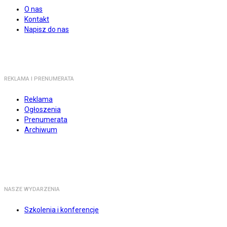
O nas
Kontakt
Napisz do nas
REKLAMA I PRENUMERATA
Reklama
Ogłoszenia
Prenumerata
Archiwum
NASZE WYDARZENIA
Szkolenia i konferencje