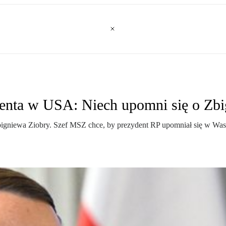
denta w USA: Niech upomni się o Zb
igniewa Ziobry. Szef MSZ chce, by prezydent RP upomniał się w Was