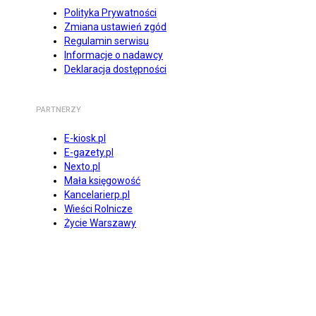
Polityka Prywatności
Zmiana ustawień zgód
Regulamin serwisu
Informacje o nadawcy
Deklaracja dostępności
PARTNERZY
E-kiosk.pl
E-gazety.pl
Nexto.pl
Mała księgowość
Kancelarierp.pl
Wieści Rolnicze
Życie Warszawy