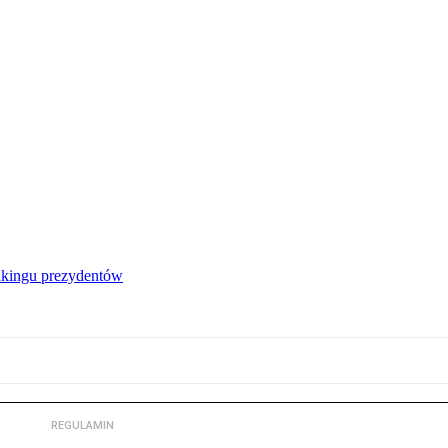
nkingu prezydentów
REGULAMIN