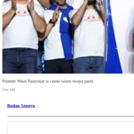
Premier Nikol Paszynian w czasie wiecu swojej partii
Foto: PAP
Rusłan Szoszyn