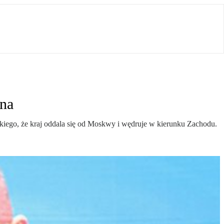
ina
kiego, że kraj oddala się od Moskwy i wędruje w kierunku Zachodu.