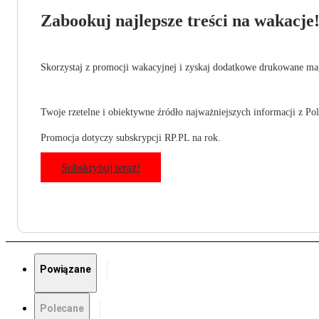
Zabookuj najlepsze treści na wakacje
Skorzystaj z promocji wakacyjnej i zyskaj dodatkowe drukowane mag
Twoje rzetelne i obiektywne źródło najważniejszych informacji z Pols
Promocja dotyczy subskrypcji RP.PL na rok.
Subskrybuj teraz!
Powiązane
Polecane