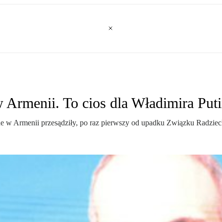
Armenii. To cios dla Władimira Put
e w Armenii przesądziły, po raz pierwszy od upadku Związku Radziec