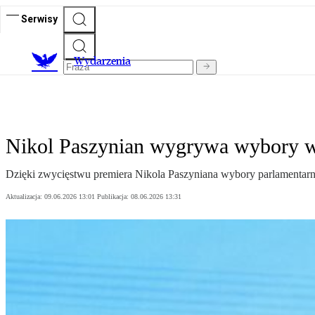
Serwisy
Wydarzenia
Nikol Paszynian wygrywa wybory w 
Dzięki zwycięstwu premiera Nikola Paszyniana wybory parlamentarn
Aktualizacja:
09.06.2026 13:01
Publikacja:
08.06.2026 13:31