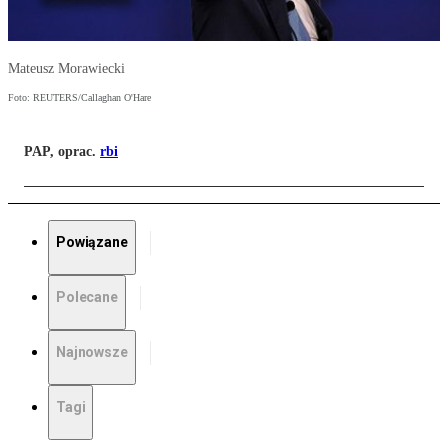
Mateusz Morawiecki
Foto: REUTERS/Callaghan O'Hare
PAP, oprac.
rbi
Powiązane
Polecane
Najnowsze
Tagi