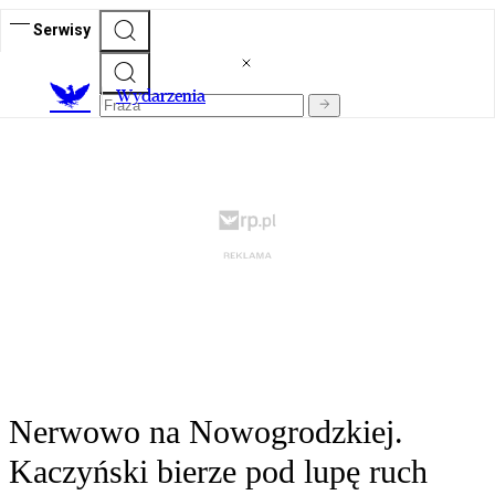
Serwisy
Wydarzenia
Nerwowo na Nowogrodzkiej.
Kaczyński bierze pod lupę ruch