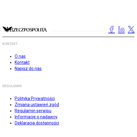
KONTAKT
O nas
Kontakt
Napisz do nas
REGULAMIN
Polityka Prywatności
Zmiana ustawień zgód
Regulamin serwisu
Informacje o nadawcy
Deklaracja dostępności