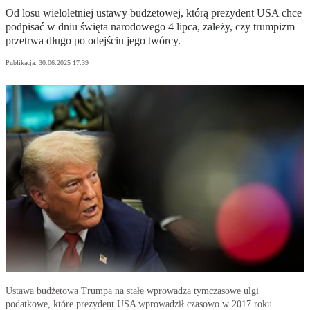
Od losu wieloletniej ustawy budżetowej, którą prezydent USA chce
podpisać w dniu święta narodowego 4 lipca, zależy, czy trumpizm
przetrwa długo po odejściu jego twórcy.
Publikacja:
30.06.2025 17:39
Ustawa budżetowa Trumpa na stałe wprowadza tymczasowe ulgi
podatkowe, które prezydent USA wprowadził czasowo w 2017 roku.