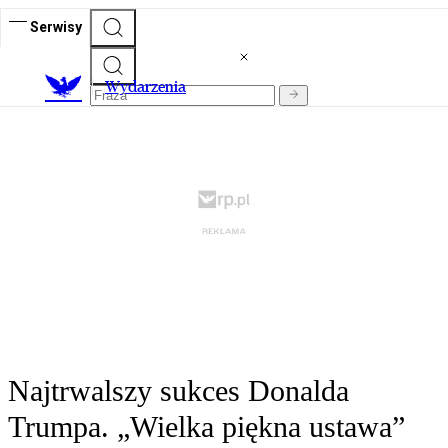
Serwisy
Wydarzenia
Najtrwalszy sukces Donalda
Trumpa. „Wielka piękna ustawa”