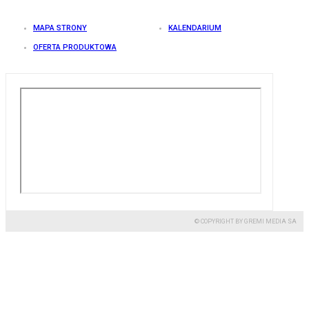
MAPA STRONY
KALENDARIUM
OFERTA PRODUKTOWA
© COPYRIGHT BY GREMI MEDIA SA