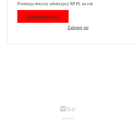
Promocja dotyczy subskrypcji RP.PL na rok.
Subskrybuj teraz!
Zaloguj się