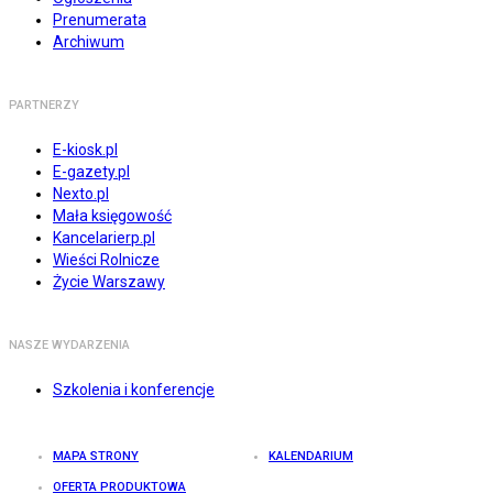
Prenumerata
Archiwum
PARTNERZY
E-kiosk.pl
E-gazety.pl
Nexto.pl
Mała księgowość
Kancelarierp.pl
Wieści Rolnicze
Życie Warszawy
NASZE WYDARZENIA
Szkolenia i konferencje
MAPA STRONY
KALENDARIUM
OFERTA PRODUKTOWA