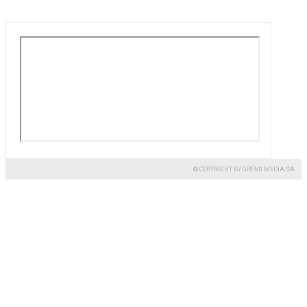
© COPYRIGHT BY GREMI MEDIA SA