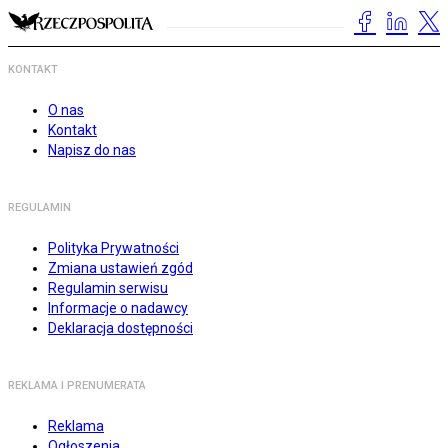
KONTAKT
O nas
Kontakt
Napisz do nas
REGULAMIN
Polityka Prywatności
Zmiana ustawień zgód
Regulamin serwisu
Informacje o nadawcy
Deklaracja dostępności
REKLAMA I PRENUMERATA
Reklama
Ogłoszenia