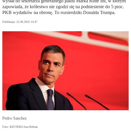
wysłał do sekretarza generalnego paktu Marka Rutte list, w którym
zapowiada, że królestwo nie zgodzi się na podniesienie do 5 proc.
PKB wydatków na obronę. To rozsierdziło Donalda Trumpa.
Publikacja:
22.06.2025 14:47
Pedro Sanchez
Foto: REUTERS/Ana Beltran