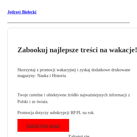
Jędrzej Bielecki
Zabookuj najlepsze treści na wakacje
Skorzystaj z promocji wakacyjnej i zyskaj dodatkowe drukowane
magazyny: Nauka i Historia.
Twoje rzetelne i obiektywne źródło najważniejszych informacji z
Polski i ze świata.
Promocja dotyczy subskrypcji RP.PL na rok.
Subskrybuj teraz!
Zaloguj się