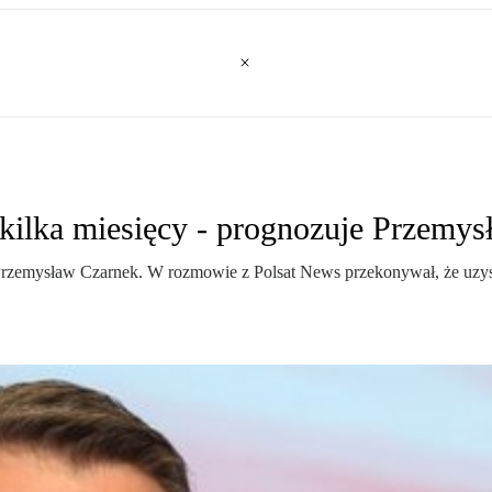
kilka miesięcy - prognozuje Przemy
 Przemysław Czarnek. W rozmowie z Polsat News przekonywał, że uzys