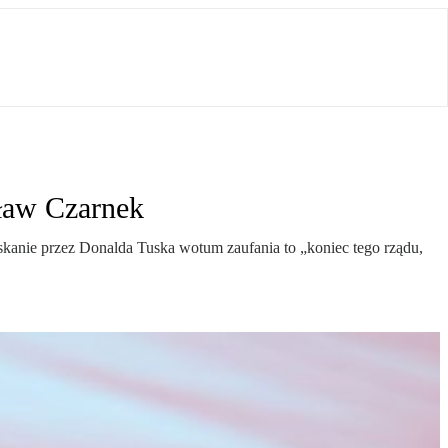
sław Czarnek
kanie przez Donalda Tuska wotum zaufania to „koniec tego rządu,