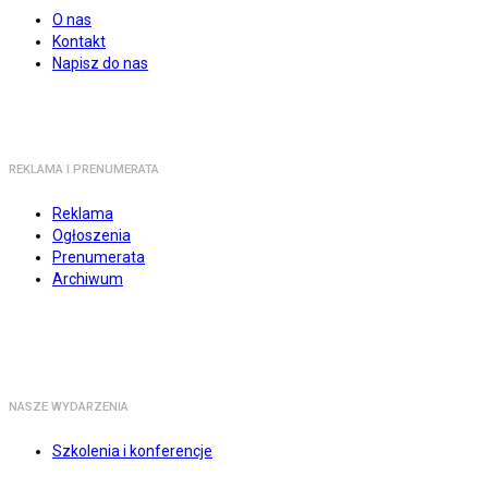
O nas
Kontakt
Napisz do nas
REKLAMA I PRENUMERATA
Reklama
Ogłoszenia
Prenumerata
Archiwum
NASZE WYDARZENIA
Szkolenia i konferencje