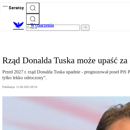
Serwisy
Wydarzenia
Rząd Donalda Tuska może upaść za 
Przed 2027 r. rząd Donalda Tuska upadnie - prognozował poseł PiS
tylko lekko odroczony”.
Publikacja:
12.06.2025 09:24