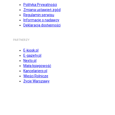
Polityka Prywatności
Zmiana ustawień zgód
Regulamin serwisu
Informacje o nadawcy
Deklaracja dostępności
PARTNERZY
E-kiosk.pl
E-gazety.pl
Nexto.pl
Mała księgowość
Kancelarierp.pl
Wieści Rolnicze
Życie Warszawy