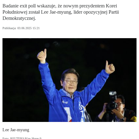
Badanie exit poll wskazuje, że nowym prezydentem Korei
Południowej został Lee Jae-myung, lider opozycyjnej Partii
Demokratycznej.
Publikacja:
03.06.2025 15:21
Lee Jae-myung
Foto: REUTERS/Kim Hong-Ji