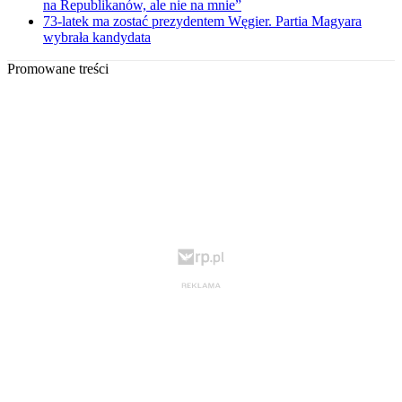
na Republikanów, ale nie na mnie”
73-latek ma zostać prezydentem Węgier. Partia Magyara
wybrała kandydata
Promowane treści