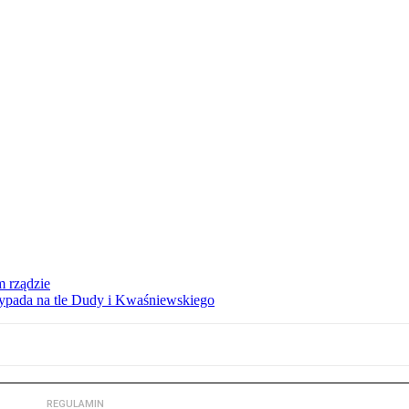
 rządzie
ypada na tle Dudy i Kwaśniewskiego
REGULAMIN