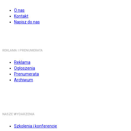
O nas
Kontakt
Napisz do nas
REKLAMA I PRENUMERATA
Reklama
Ogłoszenia
Prenumerata
Archiwum
NASZE WYDARZENIA
Szkolenia i konferencje