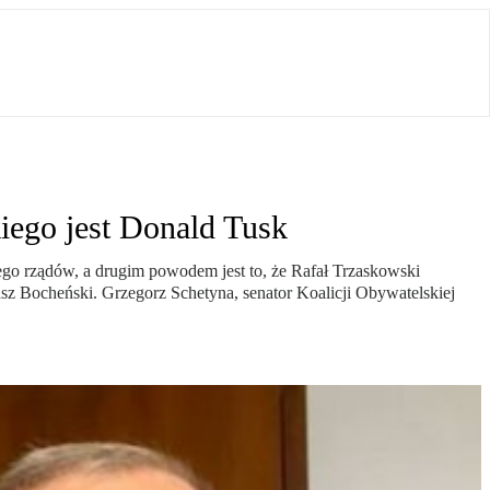
iego jest Donald Tusk
ego rządów, a drugim powodem jest to, że Rafał Trzaskowski
sz Bocheński. Grzegorz Schetyna, senator Koalicji Obywatelskiej