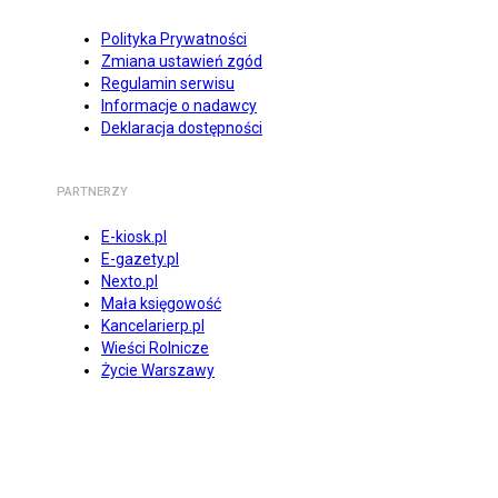
Polityka Prywatności
Zmiana ustawień zgód
Regulamin serwisu
Informacje o nadawcy
Deklaracja dostępności
PARTNERZY
E-kiosk.pl
E-gazety.pl
Nexto.pl
Mała księgowość
Kancelarierp.pl
Wieści Rolnicze
Życie Warszawy