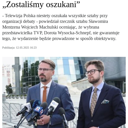
„Zostaliśmy oszukani”
- Telewizja Polska niestety oszukała wszystkie sztaby przy
organizacji debaty - powiedział rzecznik sztabu Sławomira
Mentzena Wojciech Machulski oceniając, że wybrana
przedstawicielka TVP, Dorota Wysocka-Schnepf, nie gwarantuje
tego, że wydarzenie będzie prowadzone w sposób obiektywny.
Publikacja:
12.05.2025 16:23