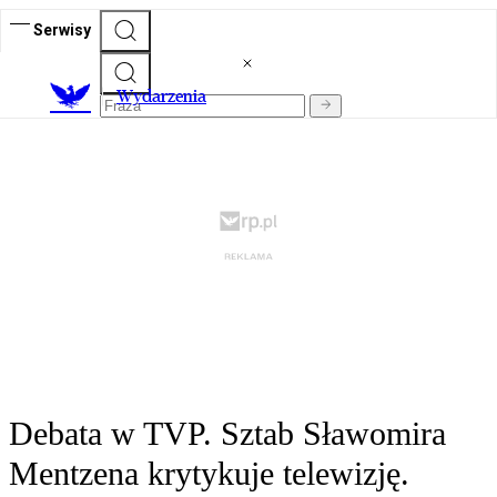
Serwisy
Wydarzenia
Debata w TVP. Sztab Sławomira
Mentzena krytykuje telewizję.