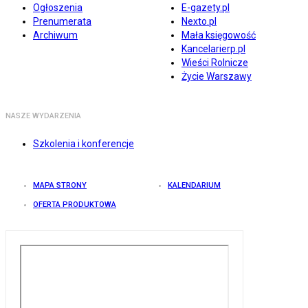
Ogłoszenia
E-gazety.pl
Prenumerata
Nexto.pl
Archiwum
Mała księgowość
Kancelarierp.pl
Wieści Rolnicze
Życie Warszawy
NASZE WYDARZENIA
Szkolenia i konferencje
MAPA STRONY
KALENDARIUM
OFERTA PRODUKTOWA