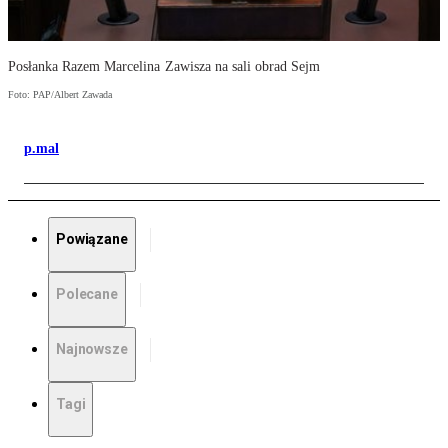
Posłanka Razem Marcelina Zawisza na sali obrad Sejm
Foto: PAP/Albert Zawada
p.mal
Powiązane
Polecane
Najnowsze
Tagi