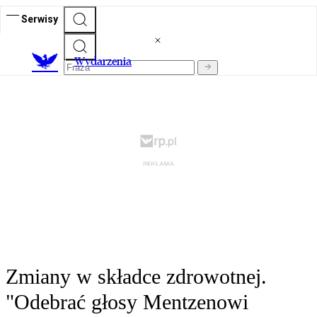
Serwisy
Wydarzenia
Zmiany w składce zdrowotnej.
"Odebrać głosy Mentzenowi