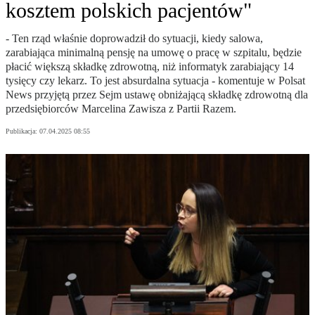
kosztem polskich pacjentów"
- Ten rząd właśnie doprowadził do sytuacji, kiedy salowa,
zarabiająca minimalną pensję na umowę o pracę w szpitalu, będzie
płacić większą składkę zdrowotną, niż informatyk zarabiający 14
tysięcy czy lekarz. To jest absurdalna sytuacja - komentuje w Polsat
News przyjętą przez Sejm ustawę obniżającą składkę zdrowotną dla
przedsiębiorców Marcelina Zawisza z Partii Razem.
Publikacja:
07.04.2025 08:55