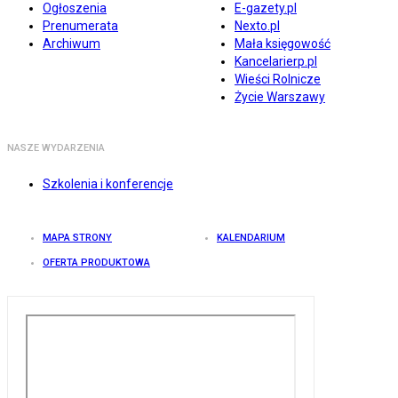
Ogłoszenia
E-gazety.pl
Prenumerata
Nexto.pl
Archiwum
Mała księgowość
Kancelarierp.pl
Wieści Rolnicze
Życie Warszawy
NASZE WYDARZENIA
Szkolenia i konferencje
MAPA STRONY
KALENDARIUM
OFERTA PRODUKTOWA