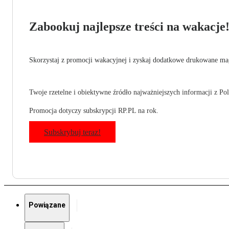
Zabookuj najlepsze treści na wakacje
Skorzystaj z promocji wakacyjnej i zyskaj dodatkowe drukowane mag
Twoje rzetelne i obiektywne źródło najważniejszych informacji z Pols
Promocja dotyczy subskrypcji RP.PL na rok.
Subskrybuj teraz!
Powiązane