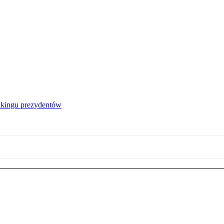
nkingu prezydentów