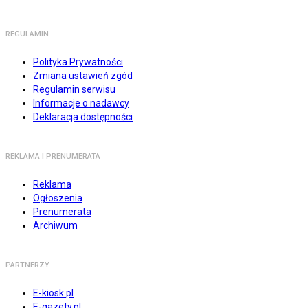
REGULAMIN
Polityka Prywatności
Zmiana ustawień zgód
Regulamin serwisu
Informacje o nadawcy
Deklaracja dostępności
REKLAMA I PRENUMERATA
Reklama
Ogłoszenia
Prenumerata
Archiwum
PARTNERZY
E-kiosk.pl
E-gazety.pl