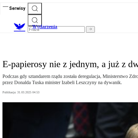
Serwisy
Wydarzenia
E-papierosy nie z jednym, a już z 
Podczas gdy sztandarem rządu została deregulacja, Ministerstwo Zdr
przez Donalda Tuska minister Izabeli Leszczyny na dywanik.
Publikacja:
31.03.2025 04:53