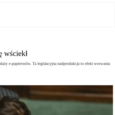
ę wściekł
daży e-papierosów. Ta legislacyjna nadprodukcja to efekt wezwania