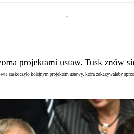
dwoma projektami ustaw. Tusk znów si
owia zaskoczyło kolejnym projektem ustawy, która zakazywałaby sprze