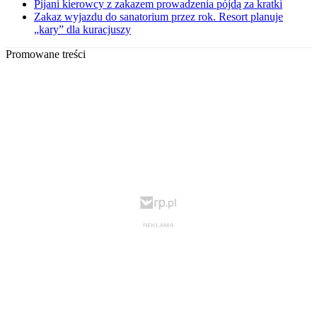
Pijani kierowcy z zakazem prowadzenia pójdą za kratki
Zakaz wyjazdu do sanatorium przez rok. Resort planuje
„kary” dla kuracjuszy
Promowane treści