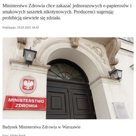
Ministerstwo Zdrowia chce zakazać jednorazowych e-papierosów i
smakowych saszetek nikotynowych. Producenci sugerują:
prohibicją niewiele się zdziała.
Publikacja:
24.03.2025 18:42
Budynek Ministerstwa Zdrowia w Warszawie
Foto: Adobe Stock