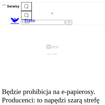
Serwisy
Prawo
Będzie prohibicja na e-papierosy.
Producenci: to napędzi szarą strefę