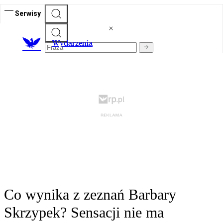
Serwisy
Wydarzenia
Co wynika z zeznań Barbary
Skrzypek? Sensacji nie ma