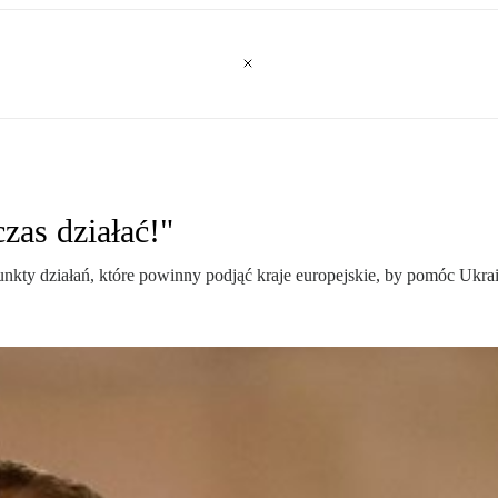
zas działać!"
unkty działań, które powinny podjąć kraje europejskie, by pomóc Ukra