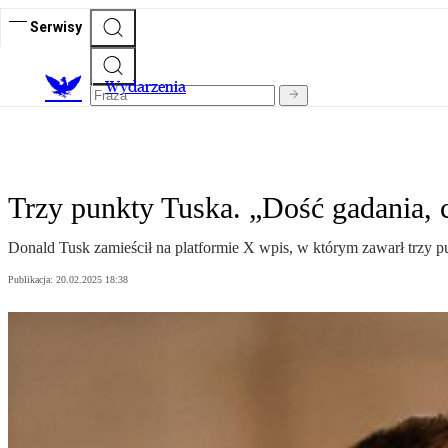
Serwisy
Wydarzenia
Trzy punkty Tuska. „Dość gadania, c
Donald Tusk zamieścił na platformie X wpis, w którym zawarł trzy p
Publikacja:
20.02.2025 18:38