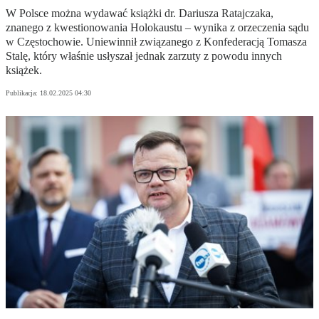
W Polsce można wydawać książki dr. Dariusza Ratajczaka,
znanego z kwestionowania Holokaustu – wynika z orzeczenia sądu
w Częstochowie. Uniewinnił związanego z Konfederacją Tomasza
Stalę, który właśnie usłyszał jednak zarzuty z powodu innych
książek.
Publikacja:
18.02.2025 04:30