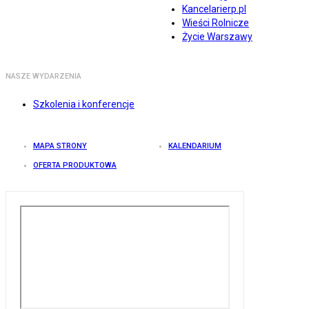
Kancelarierp.pl
Wieści Rolnicze
Życie Warszawy
NASZE WYDARZENIA
Szkolenia i konferencje
MAPA STRONY
KALENDARIUM
OFERTA PRODUKTOWA