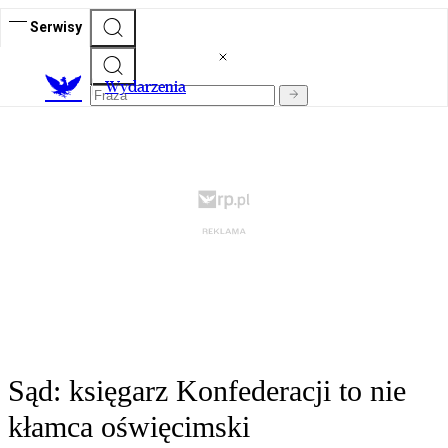
Serwisy
Wydarzenia
Sąd: księgarz Konfederacji to nie
kłamca oświęcimski