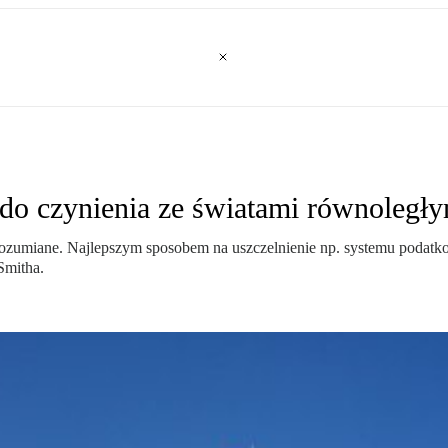
o czynienia ze światami równoległy
 rozumiane. Najlepszym sposobem na uszczelnienie np. systemu podat
Smitha.