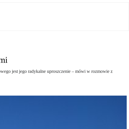
mi
kowego jest jego radykalne uproszczenie – mówi w rozmowie z