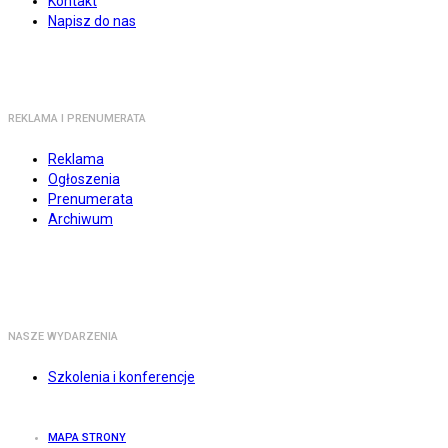
Kontakt
Napisz do nas
REKLAMA I PRENUMERATA
Reklama
Ogłoszenia
Prenumerata
Archiwum
NASZE WYDARZENIA
Szkolenia i konferencje
MAPA STRONY