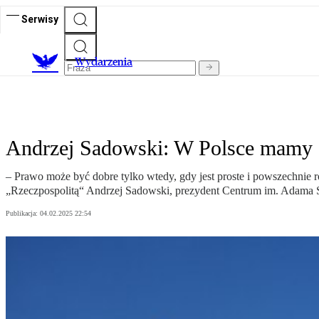
Serwisy
Wydarzenia
Andrzej Sadowski: W Polsce mamy d
– Prawo może być dobre tylko wtedy, gdy jest proste i powszechnie
„Rzeczpospolitą“ Andrzej Sadowski, prezydent Centrum im. Adama 
Publikacja:
04.02.2025 22:54