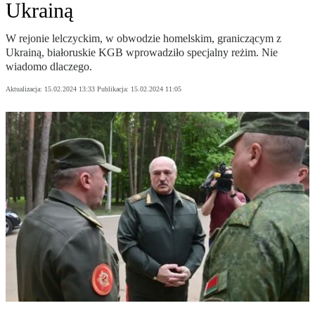
Ukrainą
W rejonie lelczyckim, w obwodzie homelskim, graniczącym z
Ukrainą, białoruskie KGB wprowadziło specjalny reżim. Nie
wiadomo dlaczego.
Aktualizacja:
15.02.2024 13:33
Publikacja:
15.02.2024 11:05