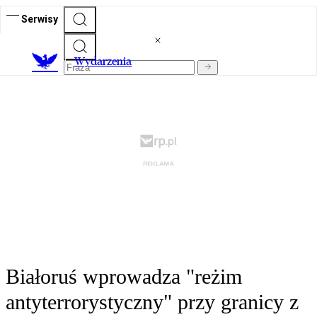
Serwisy
Wydarzenia
Białoruś wprowadza "reżim
antyterrorystyczny" przy granicy z