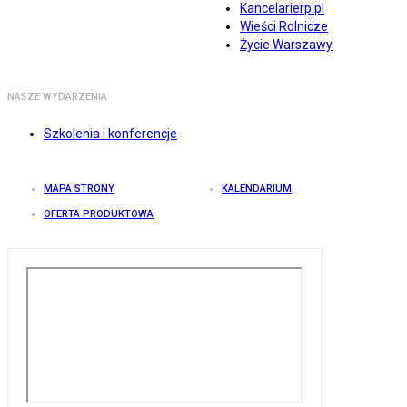
Kancelarierp.pl
Wieści Rolnicze
Życie Warszawy
NASZE WYDARZENIA
Szkolenia i konferencje
MAPA STRONY
KALENDARIUM
OFERTA PRODUKTOWA