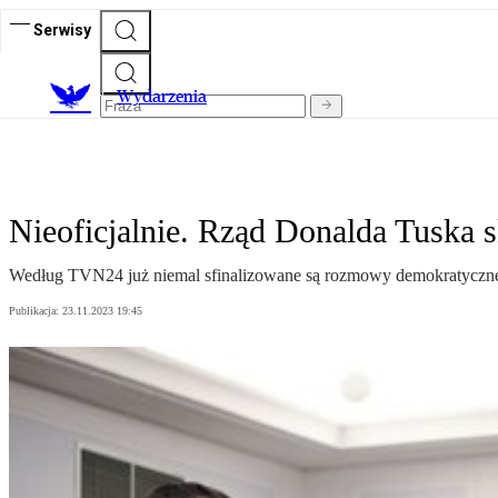
Serwisy
Wydarzenia
Nieoficjalnie. Rząd Donalda Tuska 
Według TVN24 już niemal sfinalizowane są rozmowy demokratycznej k
Publikacja:
23.11.2023 19:45