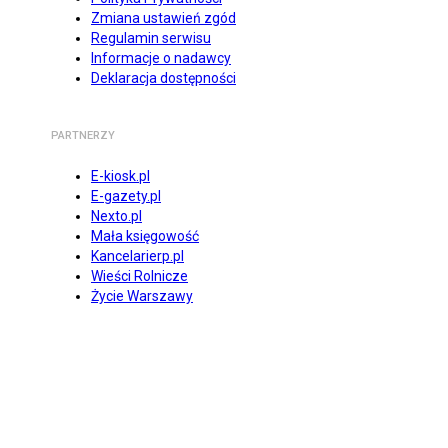
Zmiana ustawień zgód
Regulamin serwisu
Informacje o nadawcy
Deklaracja dostępności
PARTNERZY
E-kiosk.pl
E-gazety.pl
Nexto.pl
Mała księgowość
Kancelarierp.pl
Wieści Rolnicze
Życie Warszawy