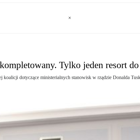
skompletowany. Tylko jeden resort do
oalicji dotyczące ministerialnych stanowisk w rządzie Donalda Tuska