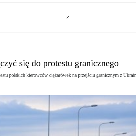
czyć się do protestu granicznego
otestu polskich kierowców ciężarówek na przejściu granicznym z Ukrai