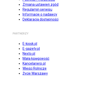
Zmiana ustawień zgód
Regulamin serwisu
Informacje o nadawcy
Deklaracja dostępności
PARTNERZY
E-kiosk.pl
E-gazety.pl
Nexto.pl
Mała księgowość
Kancelarierp.pl
Wieści Rolnicze
Życie Warszawy