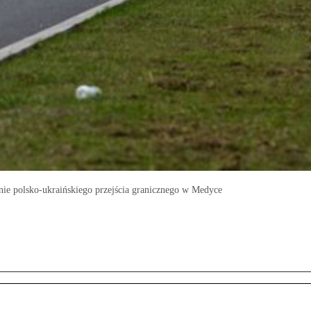
nie polsko-ukraińskiego przejścia granicznego w Medyce