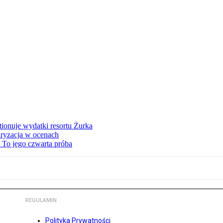
tionuje wydatki resortu Żurka
ryzacja w ocenach
 To jego czwarta próba
REGULAMIN
Polityka Prywatności