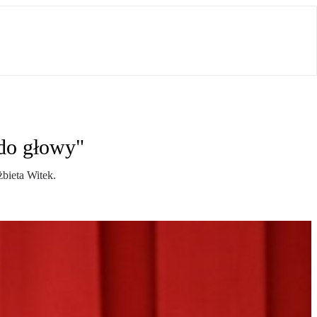
do głowy"
bieta Witek.