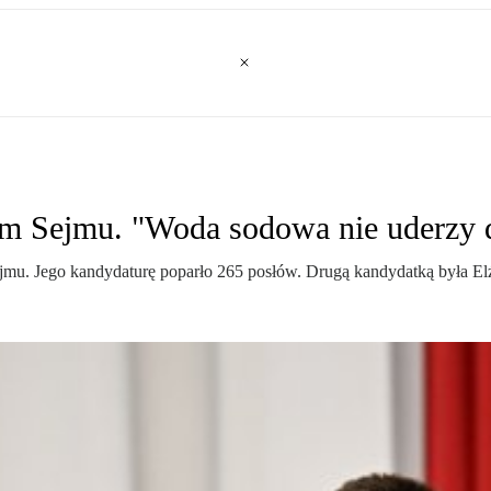
em Sejmu. "Woda sodowa nie uderzy 
mu. Jego kandydaturę poparło 265 posłów. Drugą kandydatką była Elż