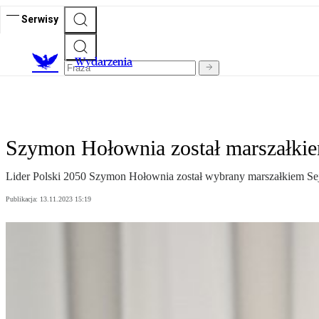
Serwisy
Wydarzenia
Szymon Hołownia został marszałki
Lider Polski 2050 Szymon Hołownia został wybrany marszałkiem Sej
Publikacja:
13.11.2023 15:19