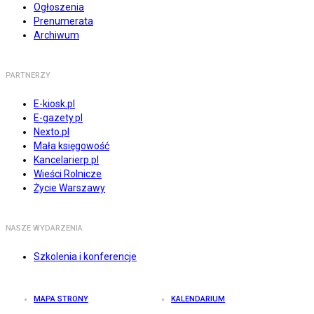
Ogłoszenia
Prenumerata
Archiwum
PARTNERZY
E-kiosk.pl
E-gazety.pl
Nexto.pl
Mała księgowość
Kancelarierp.pl
Wieści Rolnicze
Życie Warszawy
NASZE WYDARZENIA
Szkolenia i konferencje
MAPA STRONY
KALENDARIUM