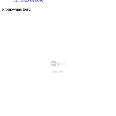
nie mogło się udać
Promowane treści