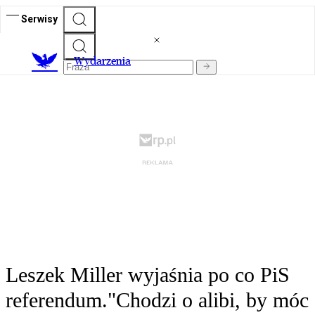
Serwisy
Wydarzenia
Leszek Miller wyjaśnia po co PiS
referendum."Chodzi o alibi, by móc