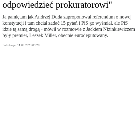
odpowiedzieć prokuratorowi"
Ja pamiętam jak Andrzej Duda zaproponował referendum o nowej
konstytucji i tam chciał zadać 15 pytań i PiS go wyśmiał, ale PiS
idzie tą samą drogą - mówił w rozmowie z Jackiem Nizinkiewiczem
były premier, Leszek Miller, obecnie eurodeputowany.
Publikacja:
11.08.2023 09:28