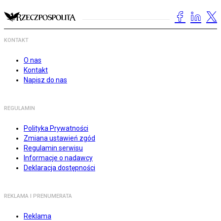
KONTAKT
O nas
Kontakt
Napisz do nas
REGULAMIN
Polityka Prywatności
Zmiana ustawień zgód
Regulamin serwisu
Informacje o nadawcy
Deklaracja dostępności
REKLAMA I PRENUMERATA
Reklama