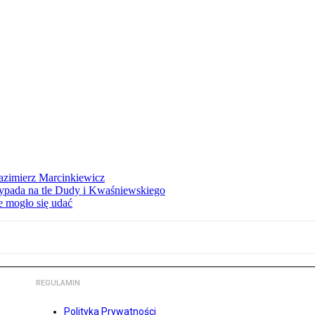
azimierz Marcinkiewicz
ypada na tle Dudy i Kwaśniewskiego
e mogło się udać
REGULAMIN
Polityka Prywatności