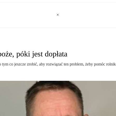
oże, póki jest dopłata
o tym co jeszcze zrobić, aby rozwiązać ten problem, żeby pomóc rolni