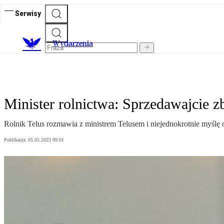
Serwisy
Wydarzenia
Minister rolnictwa: Sprzedawajcie zb
Rolnik Telus rozmawia z ministrem Telusem i niejednokrotnie myślę 
Publikacja:
05.05.2023 09:01