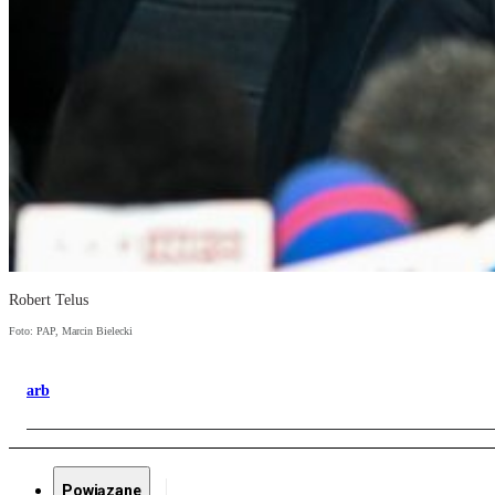
Robert Telus
Foto: PAP, Marcin Bielecki
arb
Powiązane