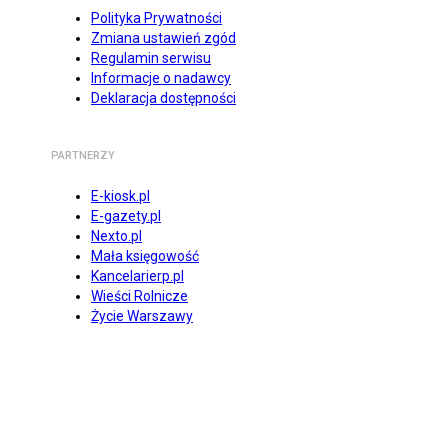
Polityka Prywatności
Zmiana ustawień zgód
Regulamin serwisu
Informacje o nadawcy
Deklaracja dostępności
PARTNERZY
E-kiosk.pl
E-gazety.pl
Nexto.pl
Mała księgowość
Kancelarierp.pl
Wieści Rolnicze
Życie Warszawy