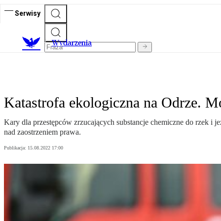
Serwisy
Wydarzenia
Katastrofa ekologiczna na Odrze. M
Kary dla przestępców zrzucających substancje chemiczne do rzek i j
nad zaostrzeniem prawa.
Publikacja:
15.08.2022 17:00