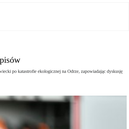
episów
iecki po katastrofie ekologicznej na Odrze, zapowiadając dyskusję