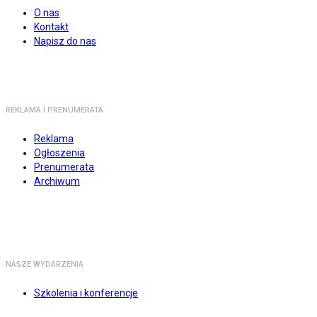
O nas
Kontakt
Napisz do nas
REKLAMA I PRENUMERATA
Reklama
Ogłoszenia
Prenumerata
Archiwum
NASZE WYDARZENIA
Szkolenia i konferencje