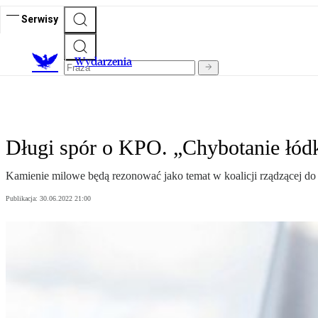
Serwisy
Wydarzenia
Długi spór o KPO. „Chybotanie łó
Kamienie milowe będą rezonować jako temat w koalicji rządzącej d
Publikacja:
30.06.2022 21:00