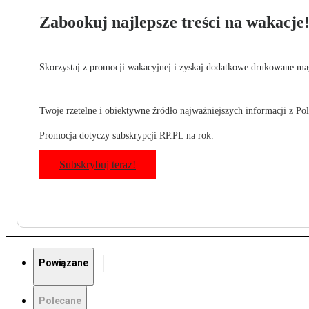
Zabookuj najlepsze treści na wakacje
Skorzystaj z promocji wakacyjnej i zyskaj dodatkowe drukowane mag
Twoje rzetelne i obiektywne źródło najważniejszych informacji z Pols
Promocja dotyczy subskrypcji RP.PL na rok.
Subskrybuj teraz!
Powiązane
Polecane