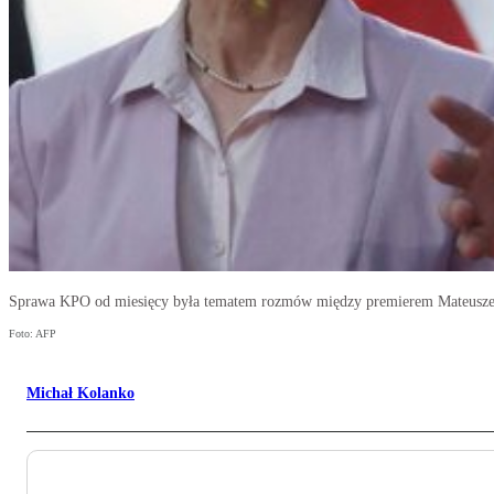
Sprawa KPO od miesięcy była tematem rozmów między premierem Mateusze
Foto: AFP
Michał Kolanko