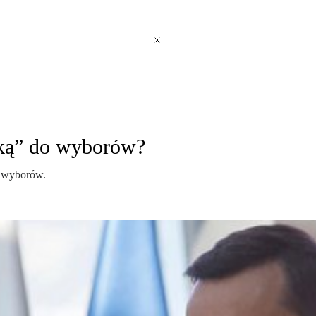
dką” do wyborów?
o wyborów.