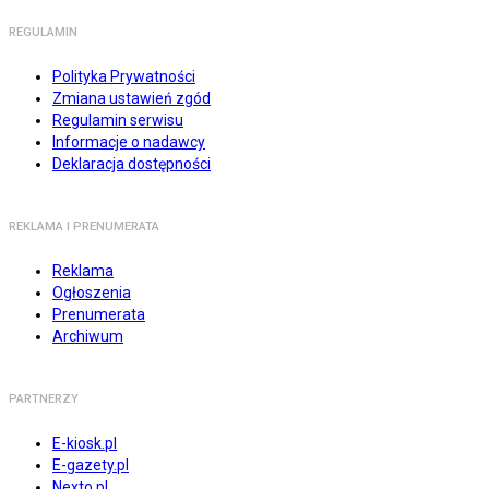
REGULAMIN
Polityka Prywatności
Zmiana ustawień zgód
Regulamin serwisu
Informacje o nadawcy
Deklaracja dostępności
REKLAMA I PRENUMERATA
Reklama
Ogłoszenia
Prenumerata
Archiwum
PARTNERZY
E-kiosk.pl
E-gazety.pl
Nexto.pl