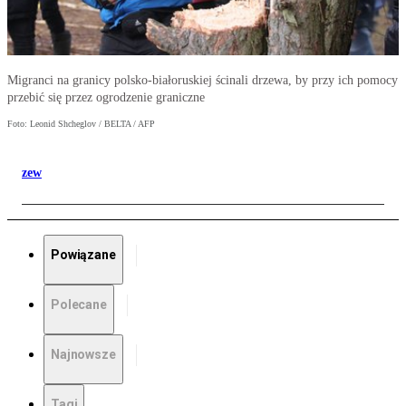
Migranci na granicy polsko-białoruskiej ścinali drzewa, by przy ich pomocy
przebić się przez ogrodzenie graniczne
Foto: Leonid Shcheglov / BELTA / AFP
zew
Powiązane
Polecane
Najnowsze
Tagi