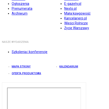
Ogłoszenia
E-gazety.pl
Prenumerata
Nexto.pl
Archiwum
Mała księgowość
Kancelarierp.pl
Wieści Rolnicze
Życie Warszawy
NASZE WYDARZENIA
Szkolenia i konferencje
MAPA STRONY
KALENDARIUM
OFERTA PRODUKTOWA