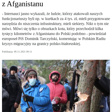
z Afganistanu
- Internauci jasno wykazali, że ludzie, którzy atakowali naszych
funkcjonariuszy byli np. w kurtkach za 4 tys. zł, mieli przygotowane
narzędzia do niszczenia infrastruktury, mieli siekiery. Nikt o tym nie
mówi. Mówi się tylko o obrazkach kota, który przechodził kilka
tysięcy kilometrów z Afganistanu do Polski podobno - powiedział
europoseł PiS Dominik Tarczyński, komentując w Polskim Radiu
kryzys migracyjny na granicy polsko-białoruskiej.
Publikacja:
09.11.2021 09:11