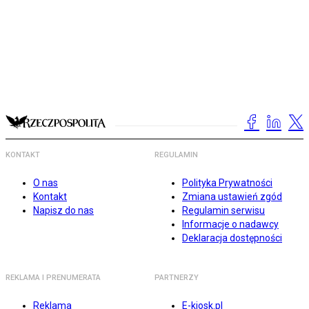
KONTAKT
REGULAMIN
O nas
Polityka Prywatności
Kontakt
Zmiana ustawień zgód
Napisz do nas
Regulamin serwisu
Informacje o nadawcy
Deklaracja dostępności
REKLAMA I PRENUMERATA
PARTNERZY
Reklama
E-kiosk.pl