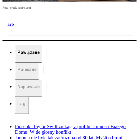
Foto: stock.adobe.com
arb
Powiązane
Polecane
Najnowsze
Tagi
Piosenki Taylor Swift znikają z profilu Trumpa i Białego
Domu. W tle głośny konflikt
Japonia nie była tak zagrożona od 80 lat. Myśli o broni