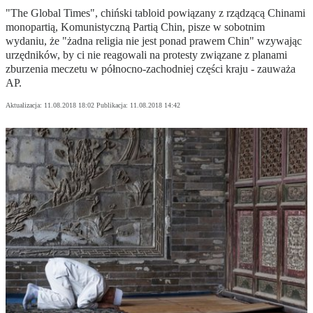
"The Global Times", chiński tabloid powiązany z rządzącą Chinami
monopartią, Komunistyczną Partią Chin, pisze w sobotnim
wydaniu, że "żadna religia nie jest ponad prawem Chin" wzywając
urzędników, by ci nie reagowali na protesty związane z planami
zburzenia meczetu w północno-zachodniej części kraju - zauważa
AP.
Aktualizacja:
11.08.2018 18:02
Publikacja:
11.08.2018 14:42