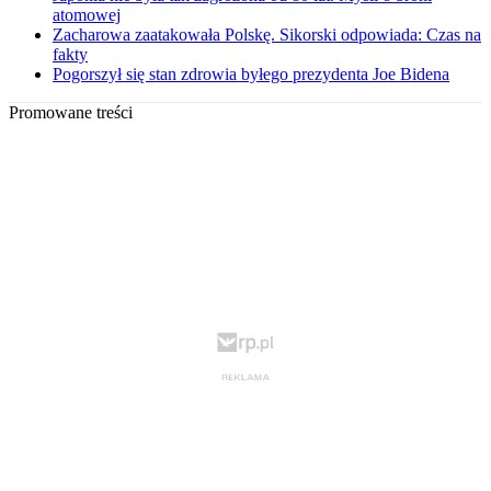
atomowej
Zacharowa zaatakowała Polskę. Sikorski odpowiada: Czas na
fakty
Pogorszył się stan zdrowia byłego prezydenta Joe Bidena
Promowane treści