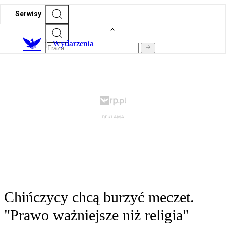
Serwisy
Wydarzenia
Chińczycy chcą burzyć meczet.
"Prawo ważniejsze niż religia"