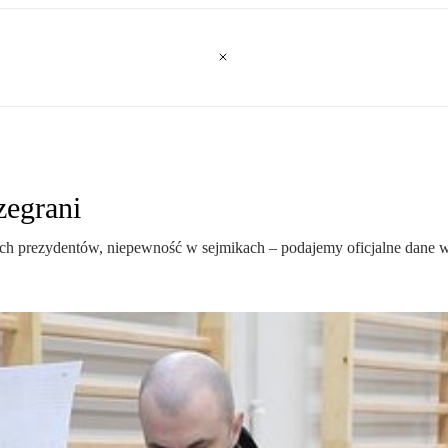
zegrani
ch prezydentów, niepewność w sejmikach – podajemy oficjalne dane