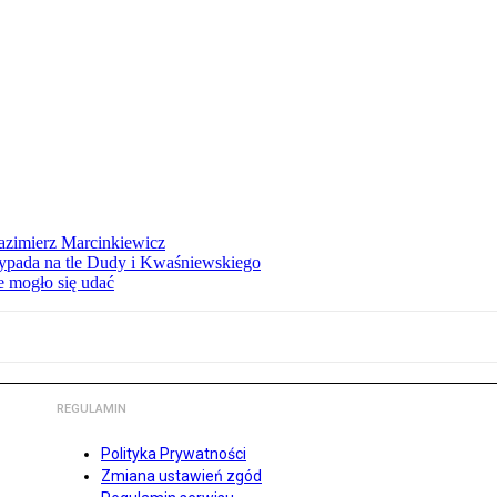
azimierz Marcinkiewicz
ypada na tle Dudy i Kwaśniewskiego
e mogło się udać
REGULAMIN
Polityka Prywatności
Zmiana ustawień zgód