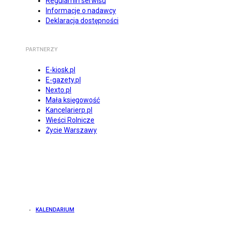
Regulamin serwisu
Informacje o nadawcy
Deklaracja dostępności
PARTNERZY
E-kiosk.pl
E-gazety.pl
Nexto.pl
Mała księgowość
Kancelarierp.pl
Wieści Rolnicze
Życie Warszawy
KALENDARIUM