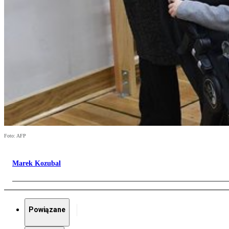
Foto: AFP
Marek Kozubal
Powiązane