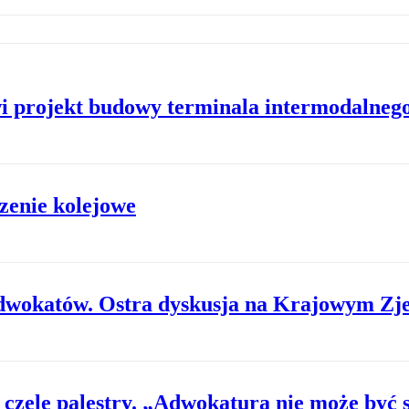
wi projekt budowy terminala intermodalneg
zenie kolejowe
adwokatów. Ostra dyskusja na Krajowym Zj
czele palestry. „Adwokatura nie może być