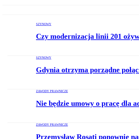
SZYNOWY
Czy modernizacja linii 201 oży
SZYNOWY
Gdynia otrzyma porządne połąc
ZAWODY PRAWNICZE
Nie będzie umowy o pracę dla 
ZAWODY PRAWNICZE
Przemysław Rosati ponownie na 