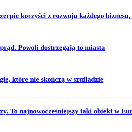
zerpie korzyści z rozwoju każdego biznesu,
rąd. Powoli dostrzegają to miasta
ie, które nie skończą w szufladzie
y. To najnowocześniejszy taki obiekt w Eu