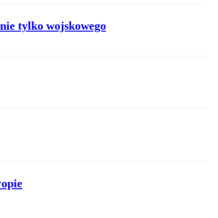
 nie tylko wojskowego
ropie