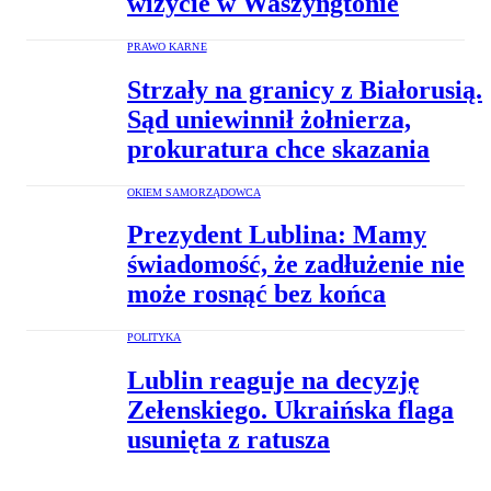
wizycie w Waszyngtonie
PRAWO KARNE
Strzały na granicy z Białorusią.
Sąd uniewinnił żołnierza,
prokuratura chce skazania
OKIEM SAMORZĄDOWCA
Prezydent Lublina: Mamy
świadomość, że zadłużenie nie
może rosnąć bez końca
POLITYKA
Lublin reaguje na decyzję
Zełenskiego. Ukraińska flaga
usunięta z ratusza