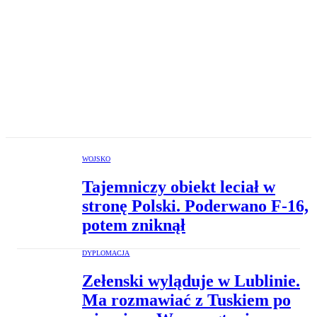
WOJSKO
Tajemniczy obiekt leciał w
stronę Polski. Poderwano F-16,
potem zniknął
DYPLOMACJA
Zełenski wyląduje w Lublinie.
Ma rozmawiać z Tuskiem po