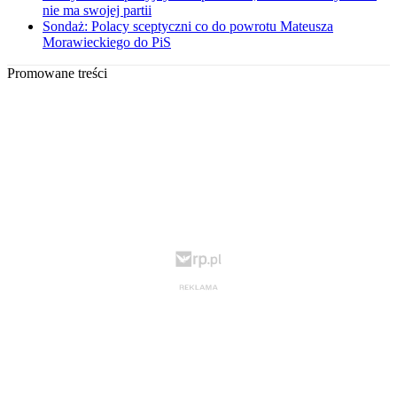
nie ma swojej partii
Sondaż: Polacy sceptyczni co do powrotu Mateusza
Morawieckiego do PiS
Promowane treści