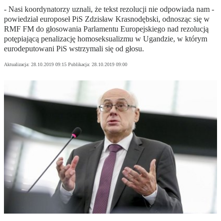
- Nasi koordynatorzy uznali, że tekst rezolucji nie odpowiada nam -
powiedział europoseł PiS Zdzisław Krasnodębski, odnosząc się w
RMF FM do głosowania Parlamentu Europejskiego nad rezolucją
potępiającą penalizację homoseksualizmu w Ugandzie, w którym
eurodeputowani PiS wstrzymali się od głosu.
Aktualizacja:
28.10.2019 09:15
Publikacja:
28.10.2019 09:00