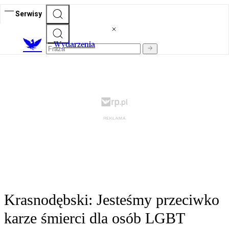
Serwisy
Wydarzenia
Krasnodębski: Jesteśmy przeciwko
karze śmierci dla osób LGBT