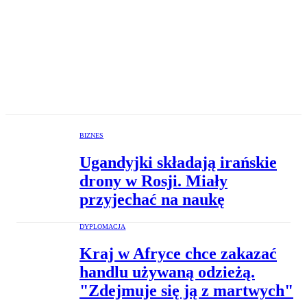
BIZNES
Ugandyjki składają irańskie
drony w Rosji. Miały
przyjechać na naukę
DYPLOMACJA
Kraj w Afryce chce zakazać
handlu używaną odzieżą.
"Zdejmuje się ją z martwych"