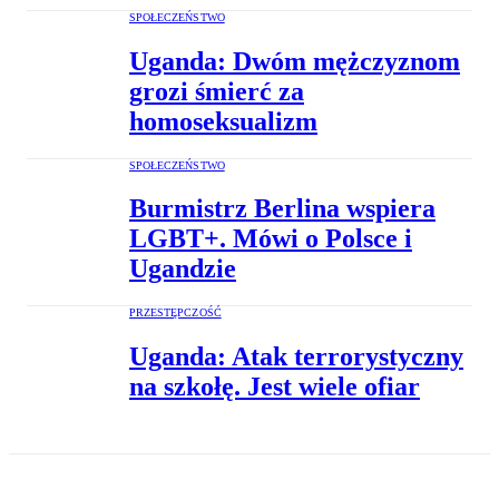
SPOŁECZEŃSTWO
Uganda: Dwóm mężczyznom
grozi śmierć za
homoseksualizm
SPOŁECZEŃSTWO
Burmistrz Berlina wspiera
LGBT+. Mówi o Polsce i
Ugandzie
PRZESTĘPCZOŚĆ
Uganda: Atak terrorystyczny
na szkołę. Jest wiele ofiar