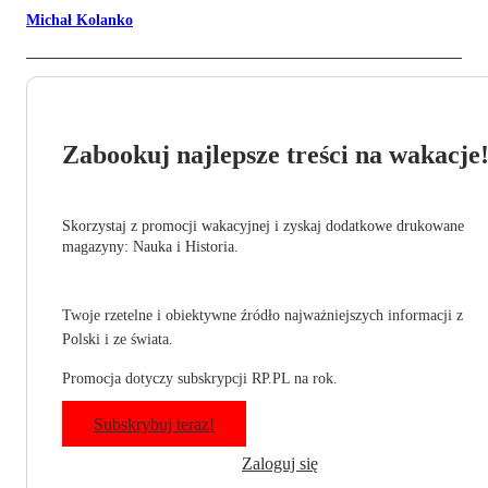
Michał Kolanko
Zabookuj najlepsze treści na wakacje
Skorzystaj z promocji wakacyjnej i zyskaj dodatkowe drukowane
magazyny: Nauka i Historia.
Twoje rzetelne i obiektywne źródło najważniejszych informacji z
Polski i ze świata.
Promocja dotyczy subskrypcji RP.PL na rok.
Subskrybuj teraz!
Zaloguj się