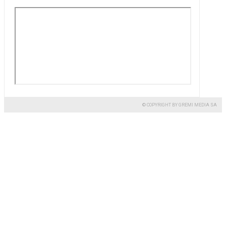
© COPYRIGHT BY GREMI MEDIA SA