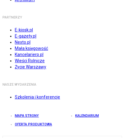
PARTNERZY
E-kiosk.pl
E-gazety.pl
Nexto.pl
Mała księgowość
Kancelarierp.pl
Wieści Rolnicze
Życie Warszawy
NASZE WYDARZENIA
Szkolenia i konferencje
MAPA STRONY
KALENDARIUM
OFERTA PRODUKTOWA