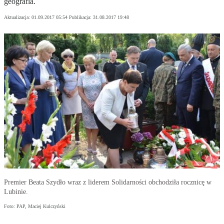
geografia.
Aktualizacja:
01.09.2017 05:54
Publikacja:
31.08.2017 19:48
Premier Beata Szydło wraz z liderem Solidarności obchodziła rocznicę w
Lubinie.
Foto: PAP, Maciej Kulczyński