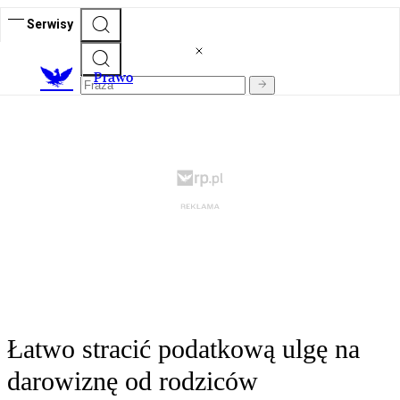
Serwisy
Prawo
Łatwo stracić podatkową ulgę na
darowiznę od rodziców