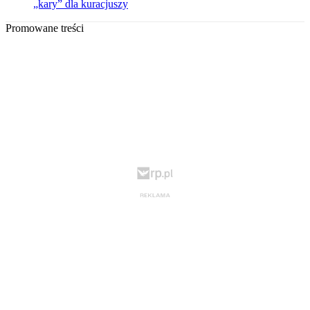
„kary” dla kuracjuszy
Promowane treści