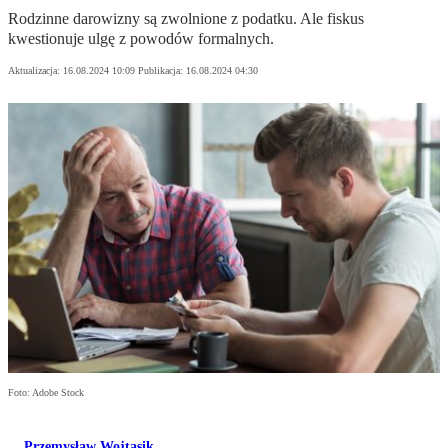
Rodzinne darowizny są zwolnione z podatku. Ale fiskus
kwestionuje ulgę z powodów formalnych.
Aktualizacja:
16.08.2024 10:09
Publikacja:
16.08.2024 04:30
Foto: Adobe Stock
Przemysław Wojtasik