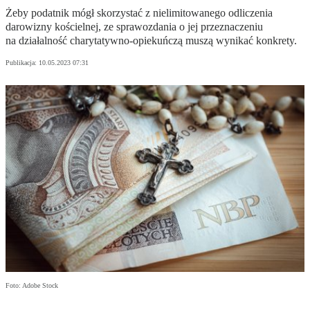
Żeby podatnik mógł skorzystać z nielimitowanego odliczenia
darowizny kościelnej, ze sprawozdania o jej przeznaczeniu
na działalność charytatywno-opiekuńczą muszą wynikać konkrety.
Publikacja:
10.05.2023 07:31
Foto: Adobe Stock