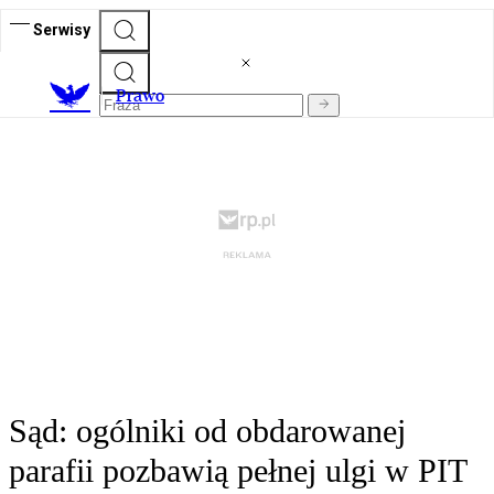
Serwisy
Prawo
Sąd: ogólniki od obdarowanej
parafii pozbawią pełnej ulgi w PIT