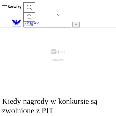
Serwisy
Prawo
Kiedy nagrody w konkursie są
zwolnione z PIT