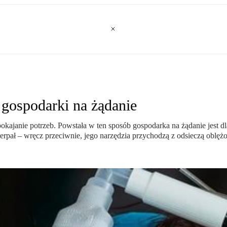
gospodarki na żądanie
kajanie potrzeb. Powstała w ten sposób gospodarka na żądanie jest d
zerpał – wręcz przeciwnie, jego narzędzia przychodzą z odsieczą oblęż