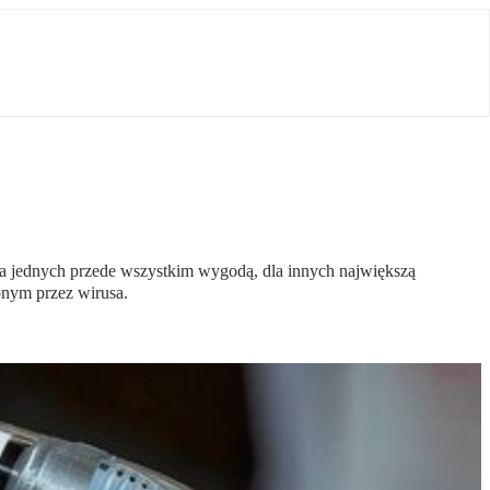
la jednych przede wszystkim wygodą, dla innych największą
onym przez wirusa.