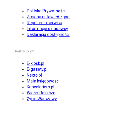
Polityka Prywatności
Zmiana ustawień zgód
Regulamin serwisu
Informacje o nadawcy
Deklaracja dostępności
PARTNERZY
E-kiosk.pl
E-gazety.pl
Nexto.pl
Mała księgowość
Kancelarierp.pl
Wieści Rolnicze
Życie Warszawy