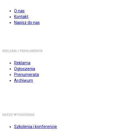
O nas
Kontakt
Napisz do nas
REKLAMA I PRENUMERATA
Reklama
Ogłoszenia
Prenumerata
Archiwum
NASZE WYDARZENIA
Szkolenia i konferencje