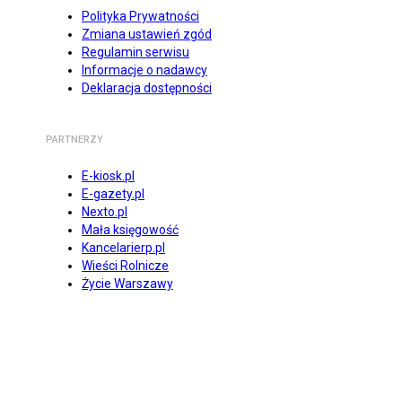
Polityka Prywatności
Zmiana ustawień zgód
Regulamin serwisu
Informacje o nadawcy
Deklaracja dostępności
PARTNERZY
E-kiosk.pl
E-gazety.pl
Nexto.pl
Mała księgowość
Kancelarierp.pl
Wieści Rolnicze
Życie Warszawy