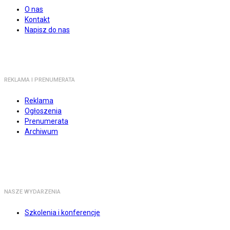
O nas
Kontakt
Napisz do nas
REKLAMA I PRENUMERATA
Reklama
Ogłoszenia
Prenumerata
Archiwum
NASZE WYDARZENIA
Szkolenia i konferencje