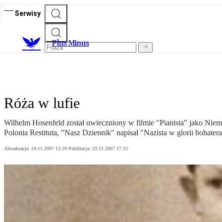
Serwisy
Plus Minus
Róża w lufie
Wilhelm Hosenfeld został uwieczniony w filmie "Pianista" jako N
Polonia Restituta, "Nasz Dziennik" napisał "Nazista w glorii bohatera
Aktualizacja:
24.11.2007 13:29
Publikacja:
23.11.2007 17:22