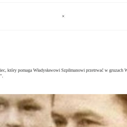
iemiec, który pomaga Władysławowi Szpilmanowi przetrwać w gruzach
".