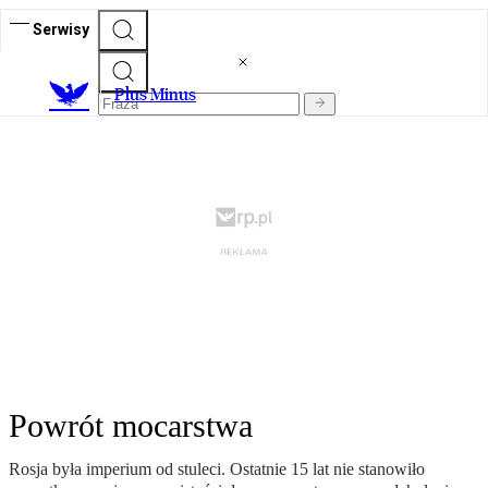
Serwisy
Plus Minus
Powrót mocarstwa
Rosja była imperium od stuleci. Ostatnie 15 lat nie stanowiło