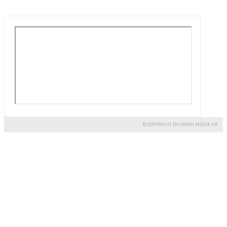
© COPYRIGHT BY GREMI MEDIA SA