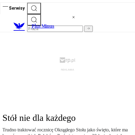
Serwisy
Plus Minus
Stół nie dla każdego
Trudno traktować rocznicę Okrągłego Stołu jako święto, które ma