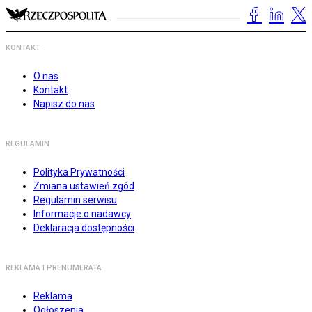
KONTAKT
O nas
Kontakt
Napisz do nas
REGULAMIN
Polityka Prywatności
Zmiana ustawień zgód
Regulamin serwisu
Informacje o nadawcy
Deklaracja dostępności
REKLAMA I PRENUMERATA
Reklama
Ogłoszenia