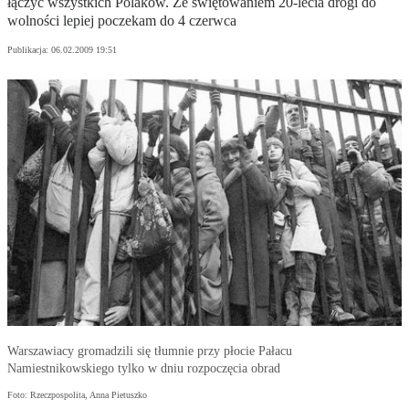
łączyć wszystkich Polaków. Ze świętowaniem 20-lecia drogi do
wolności lepiej poczekam do 4 czerwca
Publikacja:
06.02.2009 19:51
Warszawiacy gromadzili się tłumnie przy płocie Pałacu
Namiestnikowskiego tylko w dniu rozpoczęcia obrad
Foto: Rzeczpospolita, Anna Pietuszko