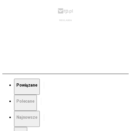
Powiązane
Polecane
Najnowsze