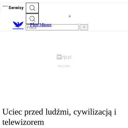
Serwisy
Plus Minus
Uciec przed ludźmi, cywilizacją i
telewizorem