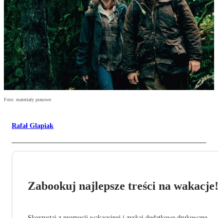
Foto: materiały prasowe
Rafał Glapiak
Zabookuj najlepsze treści na wakacje
Skorzystaj z promocji wakacyjnej i zyskaj dodatkowe drukowane