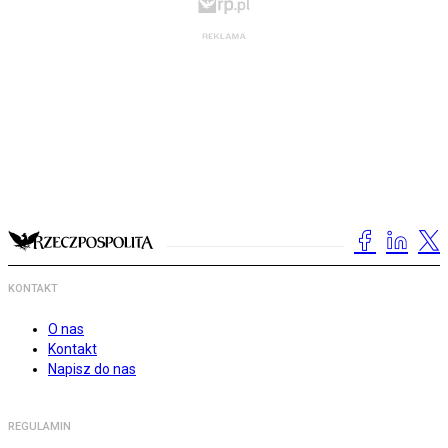
KONTAKT
O nas
Kontakt
Napisz do nas
REGULAMIN