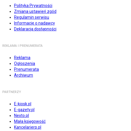
Polityka Prywatności
Zmiana ustawień zgód
Regulamin serwisu
Informacje o nadawcy
Deklaracja dostępności
REKLAMA I PRENUMERATA
Reklama
Ogłoszenia
Prenumerata
Archiwum
PARTNERZY
E-kiosk.pl
E-gazety.pl
Nexto.pl
Mała księgowość
Kancelarierp.pl