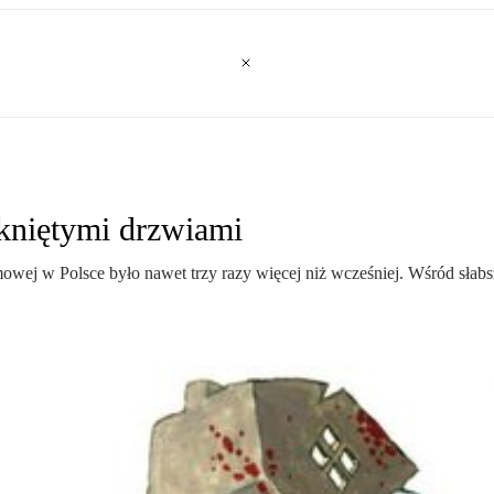
niętymi drzwiami
wej w Polsce było nawet trzy razy więcej niż wcześniej. Wśród słabszy