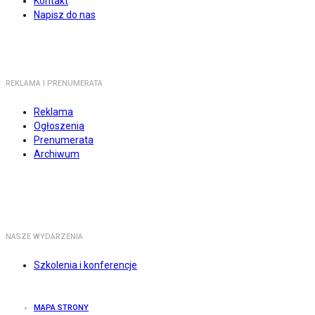
Kontakt
Napisz do nas
REKLAMA I PRENUMERATA
Reklama
Ogłoszenia
Prenumerata
Archiwum
NASZE WYDARZENIA
Szkolenia i konferencje
MAPA STRONY