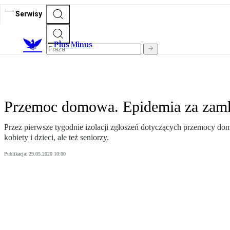
Serwisy
Plus Minus
Przemoc domowa. Epidemia za zamk
Przez pierwsze tygodnie izolacji zgłoszeń dotyczących przemocy domo
kobiety i dzieci, ale też seniorzy.
Publikacja:
29.05.2020 10:00