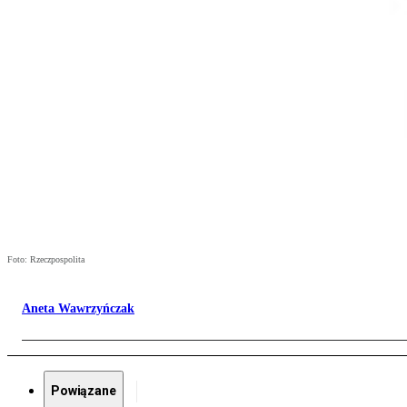
Foto: Rzeczpospolita
Aneta Wawrzyńczak
Powiązane