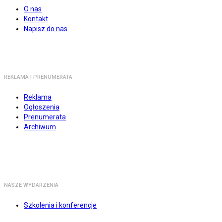
O nas
Kontakt
Napisz do nas
REKLAMA I PRENUMERATA
Reklama
Ogłoszenia
Prenumerata
Archiwum
NASZE WYDARZENIA
Szkolenia i konferencje