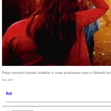
Pokaz wierności dynastii orańskiej w czasie przekazania tronu w Holandii 
Foto: AFP
Red