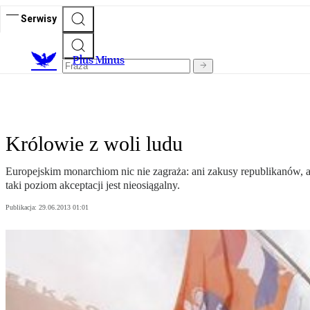
Serwisy
Plus Minus
Królowie z woli ludu
Europejskim monarchiom nic nie zagraża: ani zakusy republikanów, 
taki poziom akceptacji jest nieosiągalny.
Publikacja:
29.06.2013 01:01