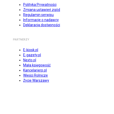
Polityka Prywatności
Zmiana ustawień zgód
Regulamin serwisu
Informacje o nadawcy
Deklaracja dostępności
PARTNERZY
E-kiosk.pl
E-gazety.pl
Nexto.pl
Mała księgowość
Kancelarierp.pl
Wieści Rolnicze
Życie Warszawy