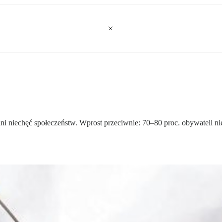
ani niechęć społeczeństw. Wprost przeciwnie: 70–80 proc. obywateli