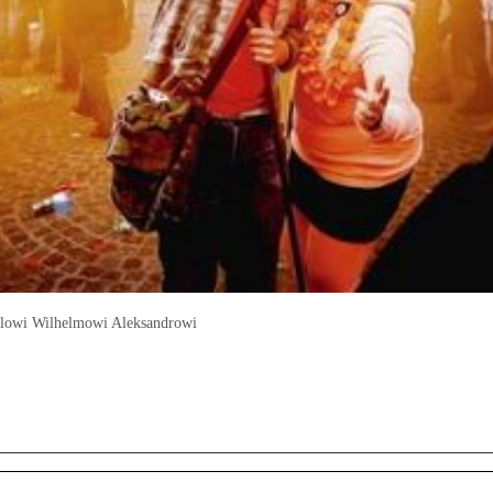
królowi Wilhelmowi Aleksandrowi