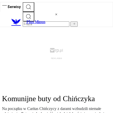
Serwisy
Plus Minus
Komunijne buty od Chińczyka
Na początku w Caritas Chińczycy z darami wzbudzili niemałe