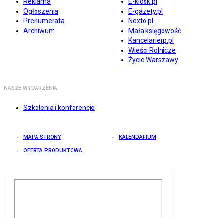
Reklama
E-kiosk.pl
Ogłoszenia
E-gazety.pl
Prenumerata
Nexto.pl
Archiwum
Mała księgowość
Kancelarierp.pl
Wieści Rolnicze
Życie Warszawy
NASZE WYDARZENIA
Szkolenia i konferencje
MAPA STRONY
KALENDARIUM
OFERTA PRODUKTOWA