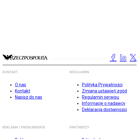
KONTAKT
REGULAMIN
O nas
Polityka Prywatności
Kontakt
Zmiana ustawień zgód
Napisz do nas
Regulamin serwisu
Informacje o nadawcy
Deklaracja dostępności
REKLAMA I PRENUMERATA
PARTNERZY