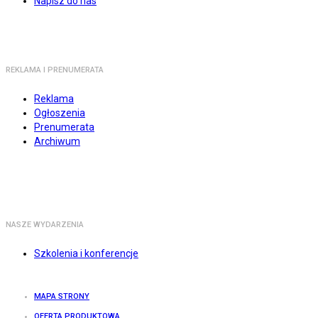
Napisz do nas
REKLAMA I PRENUMERATA
Reklama
Ogłoszenia
Prenumerata
Archiwum
NASZE WYDARZENIA
Szkolenia i konferencje
MAPA STRONY
OFERTA PRODUKTOWA