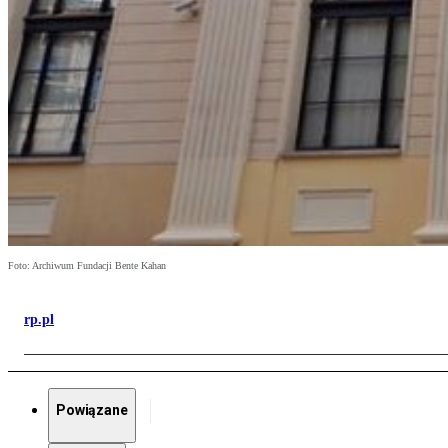
Foto: Archiwum Fundacji Bente Kahan
rp.pl
Powiązane