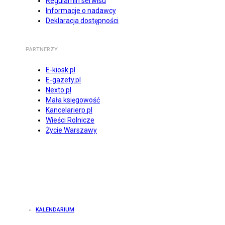
Regulamin serwisu
Informacje o nadawcy
Deklaracja dostępności
PARTNERZY
E-kiosk.pl
E-gazety.pl
Nexto.pl
Mała księgowość
Kancelarierp.pl
Wieści Rolnicze
Życie Warszawy
KALENDARIUM