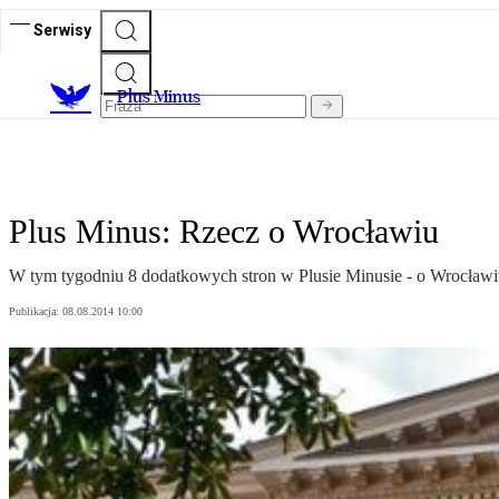
Serwisy
Plus Minus
Plus Minus: Rzecz o Wrocławiu
W tym tygodniu 8 dodatkowych stron w Plusie Minusie - o Wrocławi
Publikacja:
08.08.2014 10:00